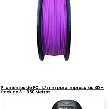
Filamentos de PCL 1.7 mm para Impresoras 3D –
Pack de 3 – 350 Metros