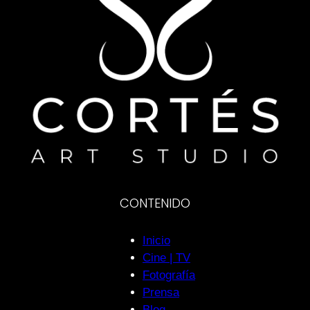
CONTENIDO
Inicio
Cine | TV
Fotografía
Prensa
Blog