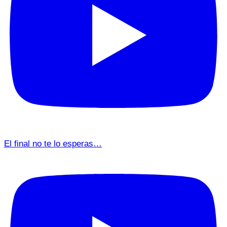
El final no te lo esperas…