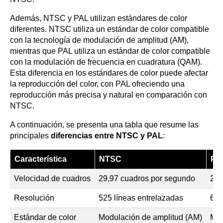
Además, NTSC y PAL utilizan estándares de color
diferentes. NTSC utiliza un estándar de color compatible
con la tecnología de modulación de amplitud (AM),
mientras que PAL utiliza un estándar de color compatible
con la modulación de frecuencia en cuadratura (QAM).
Esta diferencia en los estándares de color puede afectar
la reproducción del color, con PAL ofreciendo una
reproducción más precisa y natural en comparación con
NTSC.
A continuación, se presenta una tabla que resume las
principales
diferencias entre NTSC y PAL
:
Característica
NTSC
PA
Velocidad de cuadros
29,97 cuadros por segundo
25 
Resolución
525 líneas entrelazadas
625
Estándar de color
Modulación de amplitud (AM)
Mod