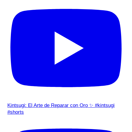
Kintsugi: El Arte de Reparar con Oro ✨ #kintsugi
#shorts