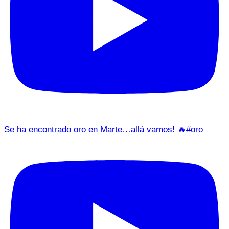
Se ha encontrado oro en Marte…allá vamos! 🔥#oro