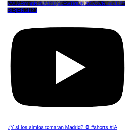
VVUxRmppRkNnd21qV0FwTldON2h5V3VRLmVDZz
RiRjRRSHZ3
¿Y si los simios tomaran Madrid? 🦍 #shorts #IA