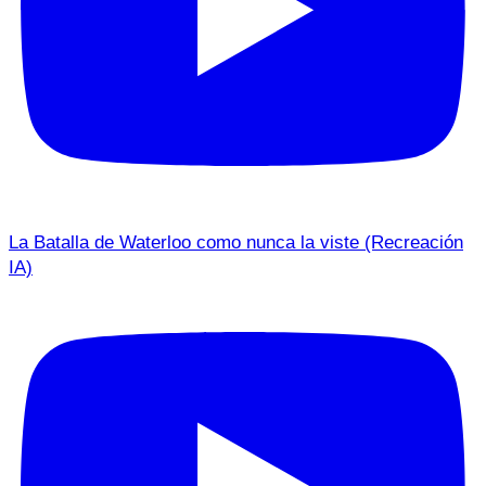
La Batalla de Waterloo como nunca la viste (Recreación
IA)