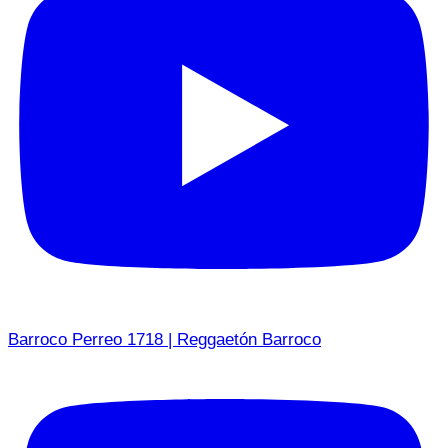
Barroco Perreo 1718 | Reggaetón Barroco