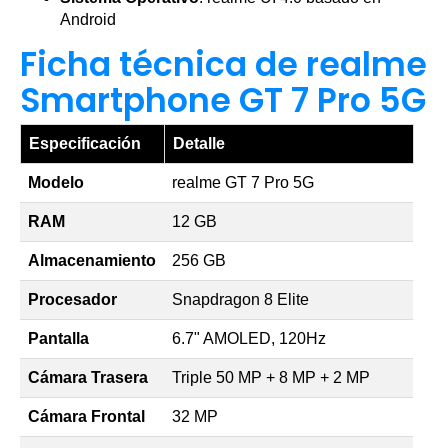
Android
Ficha técnica de realme
Smartphone GT 7 Pro 5G
Especificación
Detalle
Modelo
realme GT 7 Pro 5G
RAM
12 GB
Almacenamiento
256 GB
Procesador
Snapdragon 8 Elite
Pantalla
6.7" AMOLED, 120Hz
Cámara Trasera
Triple 50 MP + 8 MP + 2 MP
Cámara Frontal
32 MP