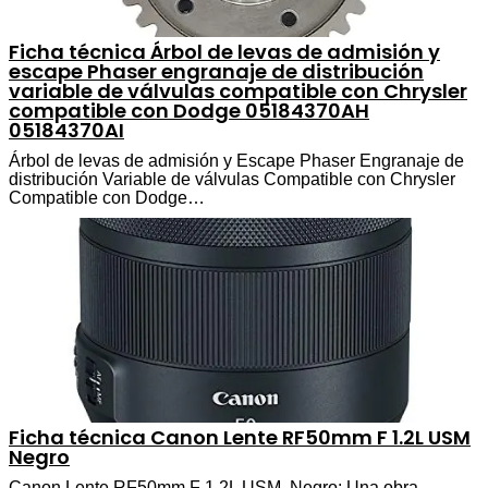
Ficha técnica Árbol de levas de admisión y
escape Phaser engranaje de distribución
variable de válvulas compatible con Chrysler
compatible con Dodge 05184370AH
05184370AI
Árbol de levas de admisión y Escape Phaser Engranaje de
distribución Variable de válvulas Compatible con Chrysler
Compatible con Dodge…
Ficha técnica Canon Lente RF50mm F 1.2L USM
Negro
Canon Lente RF50mm F 1.2L USM, Negro: Una obra