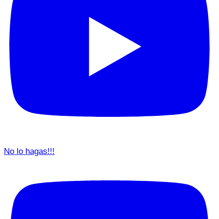
No lo hagas!!!