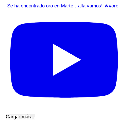
Se ha encontrado oro en Marte…allá vamos! 🔥#oro
Cargar más...