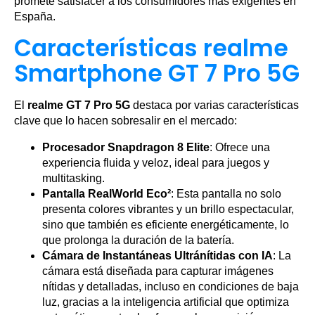
promete satisfacer a los consumidores más exigentes en
España.
Características realme
Smartphone GT 7 Pro 5G
El
realme GT 7 Pro 5G
destaca por varias características
clave que lo hacen sobresalir en el mercado:
Procesador Snapdragon 8 Elite
: Ofrece una
experiencia fluida y veloz, ideal para juegos y
multitasking.
Pantalla RealWorld Eco²
: Esta pantalla no solo
presenta colores vibrantes y un brillo espectacular,
sino que también es eficiente energéticamente, lo
que prolonga la duración de la batería.
Cámara de Instantáneas Ultránítidas con IA
: La
cámara está diseñada para capturar imágenes
nítidas y detalladas, incluso en condiciones de baja
luz, gracias a la inteligencia artificial que optimiza