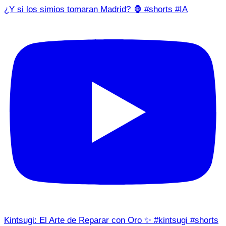
¿Y si los simios tomaran Madrid? 🦍 #shorts #IA
Kintsugi: El Arte de Reparar con Oro ✨ #kintsugi #shorts