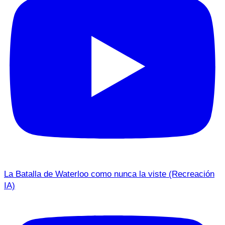
La Batalla de Waterloo como nunca la viste (Recreación
IA)