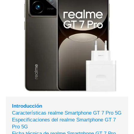
Introducción
Características realme Smartphone GT 7 Pro 5G
Especificaciones del realme Smartphone GT 7
Pro 5G
Ficha técnica de realme Smartphone GT 7 Pro