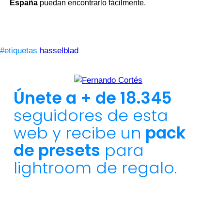
España
puedan encontrarlo fácilmente.
#etiquetas
hasselblad
Únete a + de 18.345
seguidores de esta
web y recibe un
pack
de presets
para
lightroom de regalo.