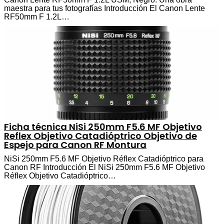
maestra para tus fotografías Introducción El Canon Lente
RF50mm F 1.2L…
Ficha técnica NiSi 250mm F5.6 MF Objetivo
Reflex Objetivo Catadióptrico Objetivo de
Espejo para Canon RF Montura
NiSi 250mm F5.6 MF Objetivo Réflex Catadióptrico para
Canon RF Introducción El NiSi 250mm F5.6 MF Objetivo
Réflex Objetivo Catadióptrico…